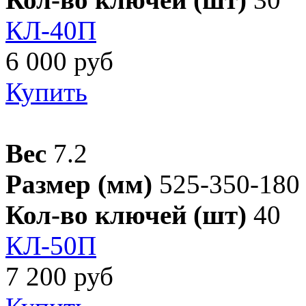
КЛ-40П
6 000 руб
Купить
Вес
7.2
Размер (мм)
525-350-180
Кол-во ключей (шт)
40
КЛ-50П
7 200 руб