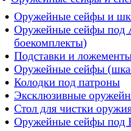
Оружейные сейфы и 
Оружейные сейфы под
боекомплекты)
Подставки и ложементы
Оружейные сейфы (шкаф
Колодки под патроны
Эксклюзивные оружейн
Стол для чистки оружи
Оружейные сейфы по