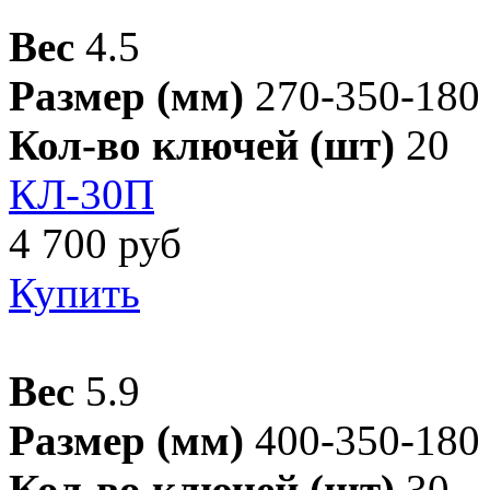
Вес
4.5
Размер (мм)
270-350-180
Кол-во ключей (шт)
20
КЛ-30П
4 700 руб
Купить
Вес
5.9
Размер (мм)
400-350-180
Кол-во ключей (шт)
30