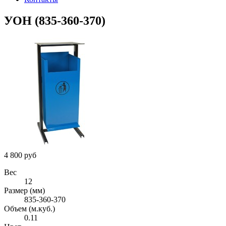
УОН (835-360-370)
4 800 руб
Вес
12
Размер (мм)
835-360-370
Объем (м.куб.)
0.11