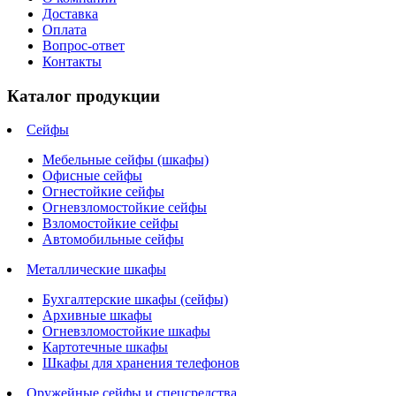
Доставка
Оплата
Вопрос-ответ
Контакты
Каталог продукции
Сейфы
Мебельные сейфы (шкафы)
Офисные сейфы
Огнестойкие сейфы
Огневзломостойкие сейфы
Взломостойкие сейфы
Автомобильные сейфы
Металлические шкафы
Бухгалтерские шкафы (сейфы)
Архивные шкафы
Огневзломостойкие шкафы
Картотечные шкафы
Шкафы для хранения телефонов
Оружейные сейфы и спецсредства