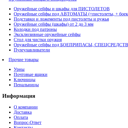
Оружейные сейфы и шкафы для ПИСТОЛЕТОВ
Оружейные сейфы под АВТОМАТЫ (+пистолеты, + боек
Подставки и ложементы под пистолеты и ружья
Оружейные сейфы (шкафы) от 2 до 3 мм
Колодки под патроны
Эксклюзивные оружейные сейфы
Стол для чистки оружия
Оружейные сейфы под БОЕПРИПАСЫ, СПЕЦСРЕДСТ
Пулеулавливатели
Прочие товары
Урны
Почтовые ящики
Ключницы
Пенальницы
Информация
О компании
Доставка
Оплата
Вопрос-Ответ
Контакты