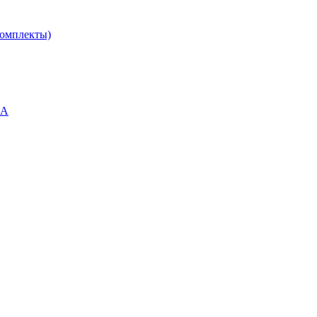
омплекты)
ВА