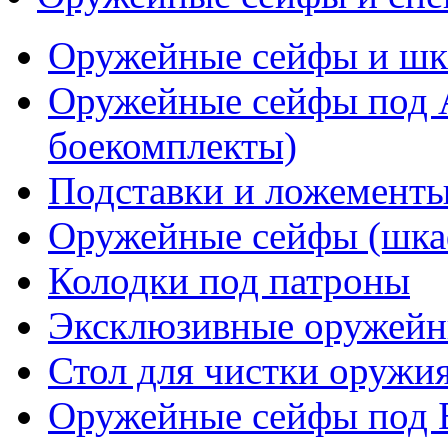
Оружейные сейфы и 
Оружейные сейфы под
боекомплекты)
Подставки и ложементы
Оружейные сейфы (шкаф
Колодки под патроны
Эксклюзивные оружейн
Стол для чистки оружи
Оружейные сейфы по