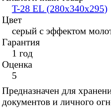
T-28 EL (280x340x295)
Цвет
серый с эффектом моло
Гарантия
1 год
Оценка
5
Предназначен для хранени
документов и личного ог