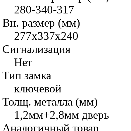
280-340-317
Вн. размер (мм)
277x337x240
Сигнализация
Нет
Тип замка
ключевой
Толщ. металла (мм)
1,2мм+2,8мм дверь
Аналогичный товар