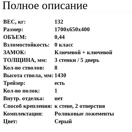
Полное описание
ВЕС, кг:
132
Размер:
1700х650х400
ОБЪЕМ:
0,44
Взломостойкость:
0 класс
ЗАМОК:
Ключевой + ключевой
ТОЛЩИНА, мм:
3 стенки / 5 дверь
Кол-во стволов:
8
Высота ствола, мм:
1430
Трейзер:
есть
Кол-во полок:
1
Внутр. отделка:
нет
Способ крепления:
к стене, 2 отверстия
Комплектация:
Роликовые ложементы
Цвет:
Серый