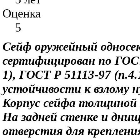
Оценка
5
Сейф оружейный односек
сертифицирован по ГОСТ 
1), ГОСТ Р 51113-97 (п.4.
устойчивости к взлому ну
Корпус сейфа толщиной 
На задней стенке и дни
отверстия для креплени